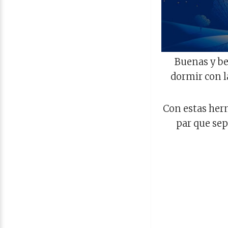
Buenas y be
dormir con l
Con estas herm
par que sep