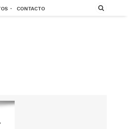
TOS
CONTACTO
›