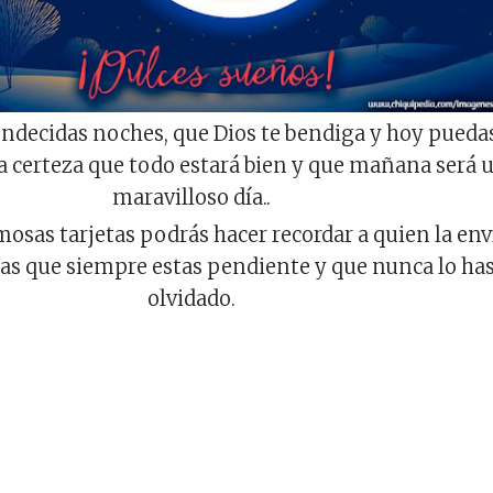
ndecidas noches, que Dios te bendiga y hoy pueda
a certeza que todo estará bien y que mañana será 
maravilloso día..
osas tarjetas podrás hacer recordar a quien la env
as que siempre estas pendiente y que nunca lo ha
olvidado.