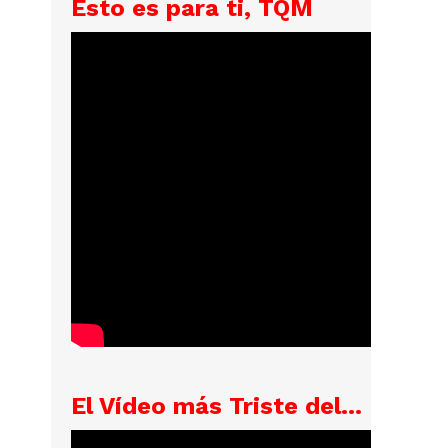
Esto es para ti, TQM
El Vídeo más Triste del...