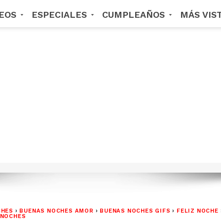
DEOS
ESPECIALES
CUMPLEAÑOS
MÁS VIS
CHES
›
BUENAS NOCHES AMOR
›
BUENAS NOCHES GIFS
›
FELIZ NOCHE
 NOCHES