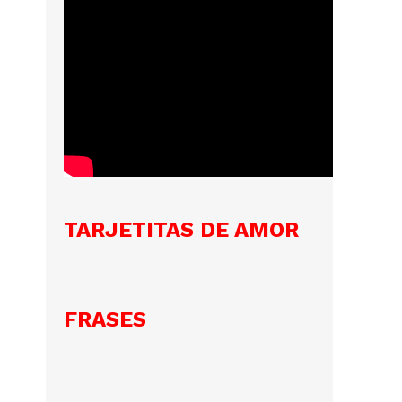
TARJETITAS DE AMOR
FRASES