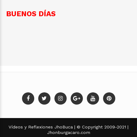
BUENOS DÍAS
Vídeos y Reflexiones JhoBuca | © Copyright 2009-2021 |
Jhonburgacaro.com