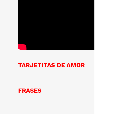
TARJETITAS DE AMOR
FRASES