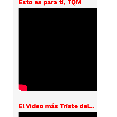
Esto es para ti, TQM
El Vídeo más Triste del...