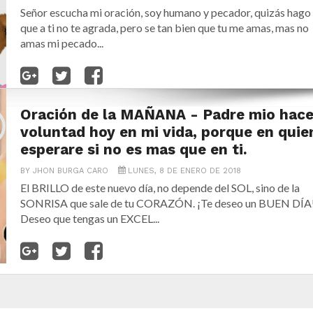
Señor escucha mi oración, soy humano y pecador, quizás hago 
que a ti no te agrada, pero se tan bien que tu me amas, mas no
amas mi pecado...
Oración de la MAÑANA - Padre mio hace
voluntad hoy en mi vida, porque en quie
esperare si no es mas que en ti.
BY
JHON BURGA CARO
LUNES, 8 DE ENERO DE 2018
El BRILLO de este nuevo día, no depende del SOL, sino de la
SONRISA que sale de tu CORAZÓN. ¡Te deseo un BUEN DÍA
Deseo que tengas un EXCEL...