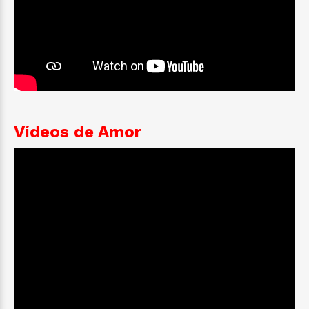
Vídeos de Amor