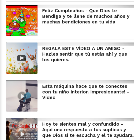
Feliz Cumpleaños - Que Dios te
Bendiga y te llene de muchos años y
muchas bendiciones en tu vida
REGALA ESTE VÍDEO A UN AMIGO -
Hazles sentir que tú estás ahí y que
los quieres.
Esta máquina hace que te conectes
con tu niño interior. Impresionante! -
Vídeo
Hoy te sientes mal y confundido -
Aquí una respuesta a tus suplicas y
que Dios si te escucha y el te ayudara.