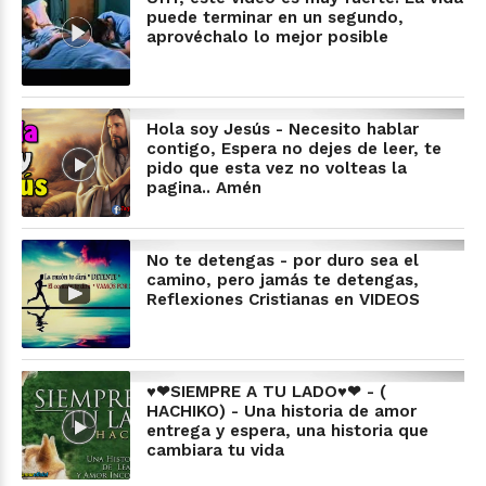
puede terminar en un segundo,
aprovéchalo lo mejor posible
Hola soy Jesús - Necesito hablar
contigo, Espera no dejes de leer, te
pido que esta vez no volteas la
pagina.. Amén
No te detengas - por duro sea el
camino, pero jamás te detengas,
Reflexiones Cristianas en VIDEOS
♥❤SIEMPRE A TU LADO♥❤ - (
HACHIKO) - Una historia de amor
entrega y espera, una historia que
cambiara tu vida